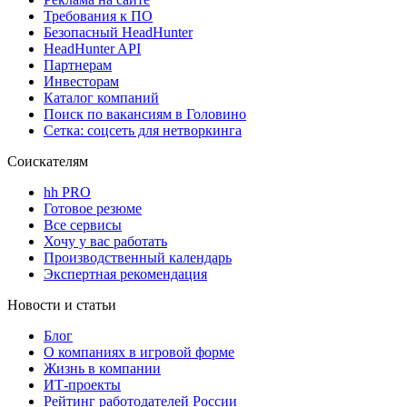
Требования к ПО
Безопасный HeadHunter
HeadHunter API
Партнерам
Инвесторам
Каталог компаний
Поиск по вакансиям в Головино
Сетка: соцсеть для нетворкинга
Соискателям
hh PRO
Готовое резюме
Все сервисы
Хочу у вас работать
Производственный календарь
Экспертная рекомендация
Новости и статьи
Блог
О компаниях в игровой форме
Жизнь в компании
ИТ-проекты
Рейтинг работодателей России