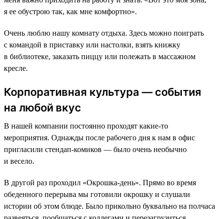
я ее обустрою так, как мне комфортно».
Очень люблю нашу комнату отдыха. Здесь можно поиграть
с командой в приставку или настолки, взять книжку
в библиотеке, заказать пиццу или полежать в массажном
кресле.
Корпоративная культура — события
на любой вкус
В нашей компании постоянно проходят какие-то
мероприятия. Однажды после рабочего дня к нам в офис
пригласили стендап-комиков — было очень необычно
и весело.
В другой раз проходил «Окрошка-день». Прямо во время
обеденного перерыва мы готовили окрошку и слушали
истории об этом блюде. Было прикольно буквально на полчаса
развеяться, пообщаться с коллегами и перезагрузиться.