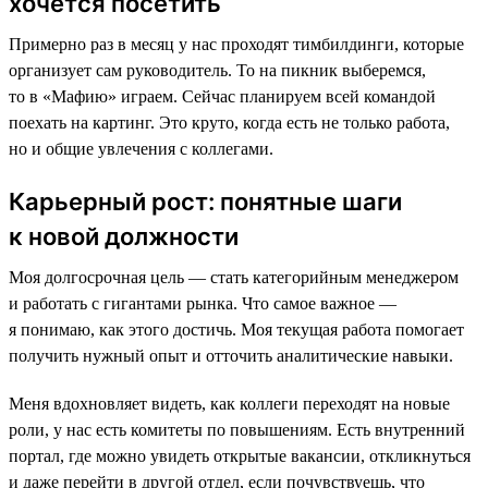
хочется посетить
Примерно раз в месяц у нас проходят тимбилдинги, которые
организует сам руководитель. То на пикник выберемся,
то в «Мафию» играем. Сейчас планируем всей командой
поехать на картинг. Это круто, когда есть не только работа,
но и общие увлечения с коллегами.
Карьерный рост: понятные шаги
к новой должности
Моя долгосрочная цель — стать категорийным менеджером
и работать с гигантами рынка. Что самое важное —
я понимаю, как этого достичь. Моя текущая работа помогает
получить нужный опыт и отточить аналитические навыки.
Меня вдохновляет видеть, как коллеги переходят на новые
роли, у нас есть комитеты по повышениям. Есть внутренний
портал, где можно увидеть открытые вакансии, откликнуться
и даже перейти в другой отдел, если почувствуешь, что