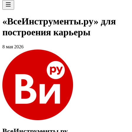
«ВсеИнструменты.ру» для
построения карьеры
8 мая 2026
ВсеИнструменты.ру