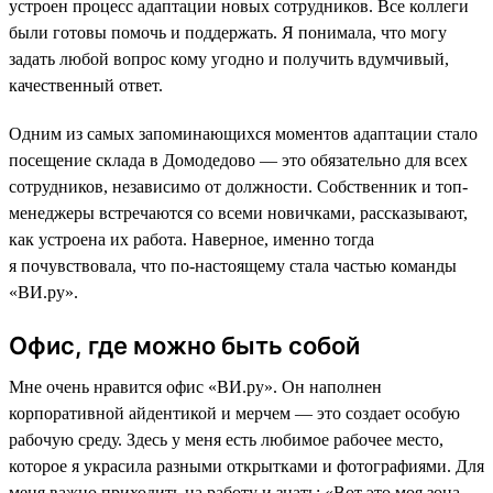
устроен процесс адаптации новых сотрудников. Все коллеги
были готовы помочь и поддержать. Я понимала, что могу
задать любой вопрос кому угодно и получить вдумчивый,
качественный ответ.
Одним из самых запоминающихся моментов адаптации стало
посещение склада в Домодедово — это обязательно для всех
сотрудников, независимо от должности. Собственник и топ-
менеджеры встречаются со всеми новичками, рассказывают,
как устроена их работа. Наверное, именно тогда
я почувствовала, что по-настоящему стала частью команды
«ВИ.ру».
Офис, где можно быть собой
Мне очень нравится офис «ВИ.ру». Он наполнен
корпоративной айдентикой и мерчем — это создает особую
рабочую среду. Здесь у меня есть любимое рабочее место,
которое я украсила разными открытками и фотографиями. Для
меня важно приходить на работу и знать: «Вот это моя зона,