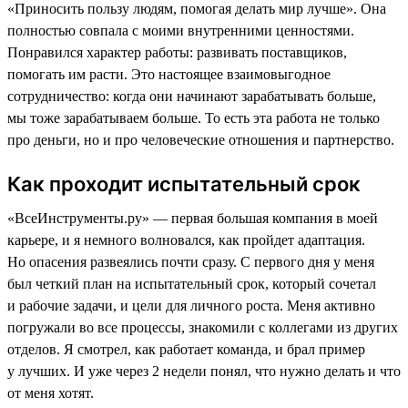
«Приносить пользу людям, помогая делать мир лучше». Она
полностью совпала с моими внутренними ценностями.
Понравился характер работы: развивать поставщиков,
помогать им расти. Это настоящее взаимовыгодное
сотрудничество: когда они начинают зарабатывать больше,
мы тоже зарабатываем больше. То есть эта работа не только
про деньги, но и про человеческие отношения и партнерство.
Как проходит испытательный срок
«ВсеИнструменты.ру» — первая большая компания в моей
карьере, и я немного волновался, как пройдет адаптация.
Но опасения развеялись почти сразу. С первого дня у меня
был четкий план на испытательный срок, который сочетал
и рабочие задачи, и цели для личного роста. Меня активно
погружали во все процессы, знакомили с коллегами из других
отделов. Я смотрел, как работает команда, и брал пример
у лучших. И уже через 2 недели понял, что нужно делать и что
от меня хотят.