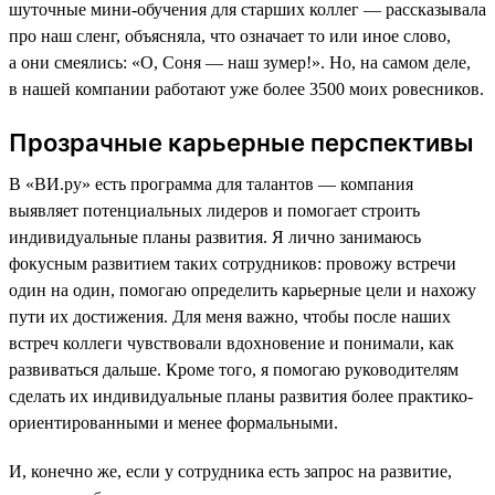
шуточные мини-обучения для старших коллег — рассказывала
про наш сленг, объясняла, что означает то или иное слово,
а они смеялись: «О, Соня — наш зумер!». Но, на самом деле,
в нашей компании работают уже более 3500 моих ровесников.
Прозрачные карьерные перспективы
В «ВИ.ру» есть программа для талантов — компания
выявляет потенциальных лидеров и помогает строить
индивидуальные планы развития. Я лично занимаюсь
фокусным развитием таких сотрудников: провожу встречи
один на один, помогаю определить карьерные цели и нахожу
пути их достижения. Для меня важно, чтобы после наших
встреч коллеги чувствовали вдохновение и понимали, как
развиваться дальше. Кроме того, я помогаю руководителям
сделать их индивидуальные планы развития более практико-
ориентированными и менее формальными.
И, конечно же, если у сотрудника есть запрос на развитие,