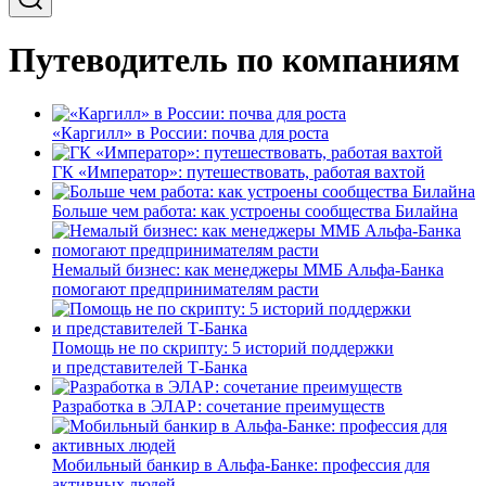
Путеводитель по компаниям
«Каргилл» в России: почва для роста
ГК «Император»: путешествовать, работая вахтой
Больше чем работа: как устроены сообщества Билайна
Немалый бизнес: как менеджеры ММБ Альфа-Банка
помогают предпринимателям расти
Помощь не по скрипту: 5 историй поддержки
и представителей Т-Банка
Разработка в ЭЛАР: сочетание преимуществ
Мобильный банкир в Альфа-Банке: профессия для
активных людей