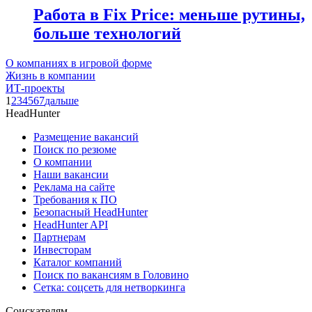
Работа в Fix Price: меньше рутины,
больше технологий
О компаниях в игровой форме
Жизнь в компании
ИТ-проекты
1
2
3
4
5
6
7
дальше
HeadHunter
Размещение вакансий
Поиск по резюме
О компании
Наши вакансии
Реклама на сайте
Требования к ПО
Безопасный HeadHunter
HeadHunter API
Партнерам
Инвесторам
Каталог компаний
Поиск по вакансиям в Головино
Сетка: соцсеть для нетворкинга
Соискателям