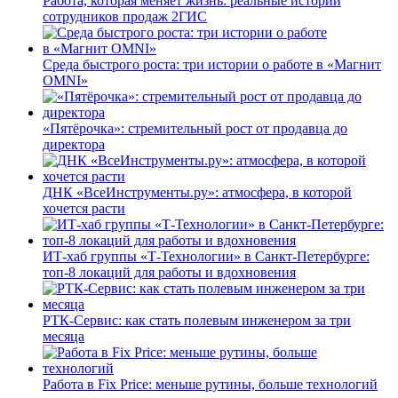
Работа, которая меняет жизнь: реальные истории
сотрудников продаж 2ГИС
Среда быстрого роста: три истории о работе в «Магнит
OMNI»
«Пятёрочка»: стремительный рост от продавца до
директора
ДНК «ВсеИнструменты.ру»: атмосфера, в которой
хочется расти
ИТ-хаб группы «Т-Технологии» в Санкт-Петербурге:
топ-8 локаций для работы и вдохновения
РТК-Сервис: как стать полевым инженером за три
месяца
Работа в Fix Price: меньше рутины, больше технологий