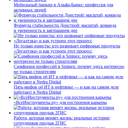
Мобильный банкир в Альфа-Банке: профессия для
активных людей
Формула стабильности Донстрой: масштаб, команда
и уверенность в завтрашнем дне
Не только юристы: кто развивает цифровые продукты
«Легалтэка» и как устроен этот процесс
Симфония профессий в Sminex: почему здесь интересно
не только строителям
Пять мифов об ИТ в нефтянке — и как на самом деле
работают в Nedra Digital
«ВсеИнструменты.ру» для построения карьеры
Работа, которая меняет жизнь: реальные истории
сотрудников продаж 2ГИС