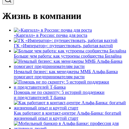
Жизнь в компании
«Каргилл» в России: почва для роста
ГК «Император»: путешествовать, работая вахтой
Больше чем работа: как устроены сообщества Билайна
Немалый бизнес: как менеджеры ММБ Альфа-Банка
помогают предпринимателям расти
Помощь не по скрипту: 5 историй поддержки
и представителей Т-Банка
Как работают в контакт-центре Альфа-Банка: богатый
жизненный опыт и крутой старт