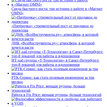
Среда быстрого роста: три истории о работе в «Магнит
OMNI»
«Пятёрочка»: стремительный рост от продавца до
директора
ДНК «ВсеИнструменты.ру»: атмосфера, в которой
хочется расти
ИТ-хаб группы «Т-Технологии» в Санкт-Петербурге:
топ-8 локаций для работы и вдохновения
РТК-Сервис: как стать полевым инженером за три
месяца
Работа в Fix Price: меньше рутины, больше технологий