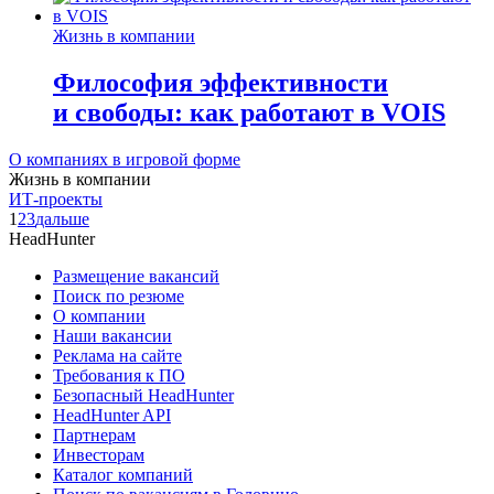
Жизнь в компании
Философия эффективности
и свободы: как работают в VOIS
О компаниях в игровой форме
Жизнь в компании
ИТ-проекты
1
2
3
дальше
HeadHunter
Размещение вакансий
Поиск по резюме
О компании
Наши вакансии
Реклама на сайте
Требования к ПО
Безопасный HeadHunter
HeadHunter API
Партнерам
Инвесторам
Каталог компаний