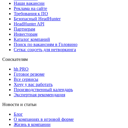
Наши вакансии
Реклама на сайте
Требования к ПО
Безопасный HeadHunter
HeadHunter API
Партнерам
Инвесторам
Каталог компаний
Поиск по вакансиям в Головино
Сетка: соцсеть для нетворкинга
Соискателям
hh PRO
Готовое резюме
Все сервисы
Хочу у вас работать
Производственный календарь
Экспертная рекомендация
Новости и статьи
Блог
О компаниях в игровой форме
Жизнь в компании