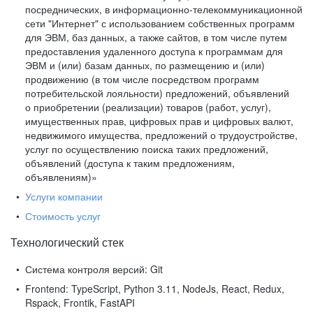
посреднических, в информационно-телекоммуникационной
сети "Интернет" с использованием собственных программ
для ЭВМ, баз данных, а также сайтов, в том числе путем
предоставления удаленного доступа к программам для
ЭВМ и (или) базам данных, по размещению и (или)
продвижению (в том числе посредством программ
потребительской лояльности) предложений, объявлений
о приобретении (реализации) товаров (работ, услуг),
имущественных прав, цифровых прав и цифровых валют,
недвижимого имущества, предложений о трудоустройстве,
услуг по осуществлению поиска таких предложений,
объявлений (доступа к таким предложениям,
объявлениям)»
Услуги компании
Стоимость услуг
Технологический стек
Система контроля версий:
Git
Frontend:
TypeScript, Python 3.11, NodeJs, React, Redux,
Rspack, Frontik, FastAPI