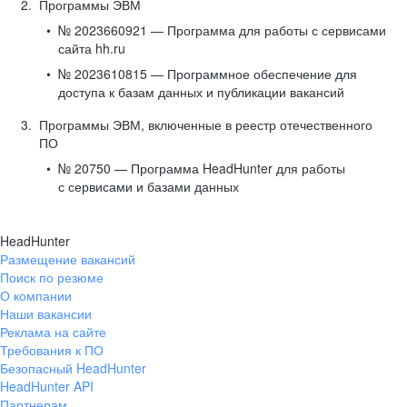
Программы ЭВМ
№ 2023660921 — Программа для работы с сервисами
сайта hh.ru
№ 2023610815 — Программное обеспечение для
доступа к базам данных и публикации вакансий
Программы ЭВМ, включенные в реестр отечественного
ПО
№ 20750 — Программа HeadHunter для работы
с сервисами и базами данных
HeadHunter
Размещение вакансий
Поиск по резюме
О компании
Наши вакансии
Реклама на сайте
Требования к ПО
Безопасный HeadHunter
HeadHunter API
Партнерам