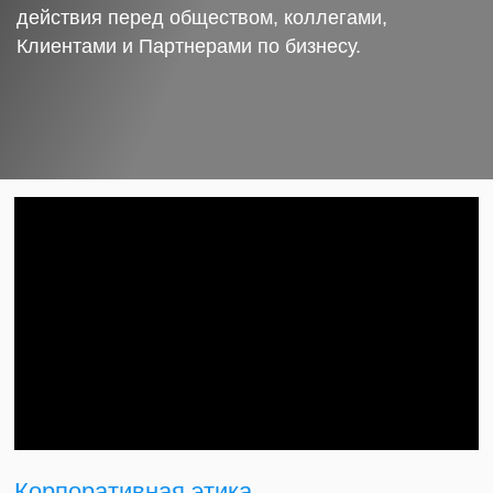
действия перед обществом, коллегами,
Клиентами и Партнерами по бизнесу.
Корпоративная этика.