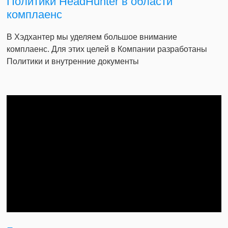
Политики HeadHunter в области
комплаенс
В Хэдхантер мы уделяем большое внимание
комплаенс. Для этих целей в Компании разработаны
Политики и внутренние документы