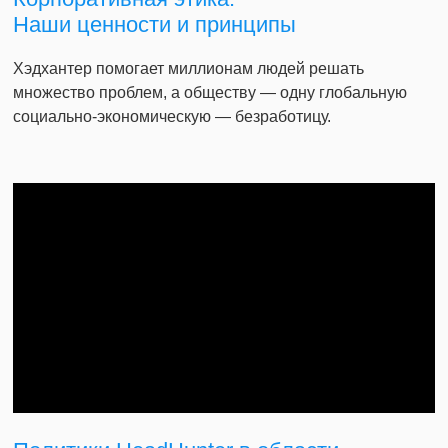
Наши ценности и принципы
Хэдхантер помогает миллионам людей решать
множество проблем, а обществу — одну глобальную
социально-экономическую — безработицу.