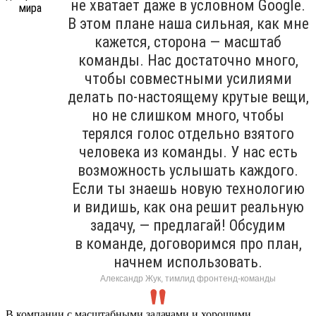
не хватает даже в условном Google.
В этом плане наша сильная, как мне
кажется, сторона — масштаб
команды. Нас достаточно много,
чтобы совместными усилиями
делать по-настоящему крутые вещи,
но не слишком много, чтобы
терялся голос отдельно взятого
человека из команды. У нас есть
возможность услышать каждого.
Если ты знаешь новую технологию
и видишь, как она решит реальную
задачу, — предлагай! Обсудим
в команде, договоримся про план,
начнем использовать.
Александр Жук, тимлид фронтенд-команды
В компании с масштабными задачами и хорошими