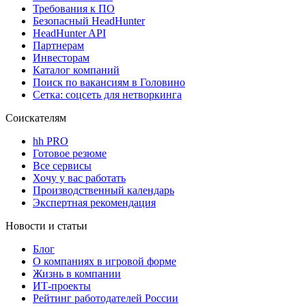
Требования к ПО
Безопасный HeadHunter
HeadHunter API
Партнерам
Инвесторам
Каталог компаний
Поиск по вакансиям в Головино
Сетка: соцсеть для нетворкинга
Соискателям
hh PRO
Готовое резюме
Все сервисы
Хочу у вас работать
Производственный календарь
Экспертная рекомендация
Новости и статьи
Блог
О компаниях в игровой форме
Жизнь в компании
ИТ-проекты
Рейтинг работодателей России