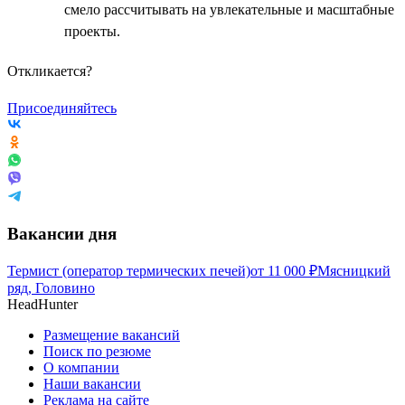
смело рассчитывать на увлекательные и масштабные
проекты.
Откликается?
Присоединяйтесь
Вакансии дня
Термист (оператор термических печей)
от
11 000
₽
Мясницкий
ряд, Головино
HeadHunter
Размещение вакансий
Поиск по резюме
О компании
Наши вакансии
Реклама на сайте