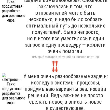
«задачи коммивояжера». Сложность
заключалась в том, что
отправителей могло быть
несколько, и надо было собрать
оптимальный путь до нескольких
получателей. Было непросто,
но в итоге все уместилось в один
запрос и одну процедуру — коллеги
очень помогли!
Дмитрий Макаров, ведущий ИТ-бизнес-партнер
У меня очень разнообразные задачи:
исследую системы, процессы,
придумываю варианты реализации
решений. Ведь важнее не просто
сделать новое, а вписать новое
в существующее.