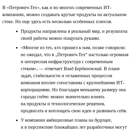
В «Петрович-Тех», как и во многих современных ИТ-
компаниях, можно создавать крутые продукты на актуальном
стеке. Но еще здесь есть несколько особенных плюсов.
Продукты направлены в реальный мир, и результаты
своей работы можно пощупать руками.
«Многие из тех, кто пришел к нам, позже говорили:
не ожидал, что в „Петрович-Тех“ настолько огромная
и интересная инфраструктура с современным
стеком», — отмечает
Влад Бердичевский
. В плане
задач, стабильности и отлаженных процессов
компания вполне сопоставима с крупнейшими ИТ-
корпорациями. Но благодаря меньшему размеру она
гораздо гибче: можно значительно влиять
на продукты и технологические решения,
продвигать и воплощать свои идеи и развивать себя.
У компании амбициозные планы на будущее,
и в перспективе ближайших лет разработчики могут