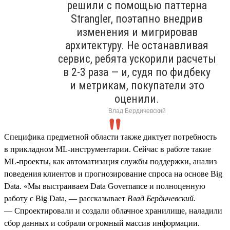
решили с помощью паттерна
Strangler, поэтапно внедрив
изменения и мигрировав
архитектуру. Не останавливая
сервис, ребята ускорили расчеты
в 2‑3 раза — и, судя по фидбеку
и метрикам, покупатели это
оценили.
Влад Бердичевский
Специфика предметной области также диктует потребность
в прикладном ML‑инструментарии. Сейчас в работе такие
ML‑проекты, как автоматизация службы поддержки, анализ
поведения клиентов и прогнозирование спроса на основе Big
Data. «Мы выстраиваем Data Governance и полноценную
работу с Big Data, — рассказывает
Влад Бердичевский.
— Спроектировали и создали облачное хранилище, наладили
сбор данных и собрали огромный массив информации.