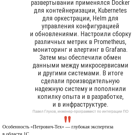
развертывании применялся Docker
для контейнеризации, Kubernetes
для оркестрации, Helm для
управления конфигурацией
и обновлениями. Настроили сборку
различных метрик в Prometheus,
мониторинг и алертинг в Grafana.
Затем мы обеспечили обмен
данными между микросервисами
и другими системами. В итоге
сделали производительную
надежную систему и пополнили
копилку опыта и в разработке,
и в инфраструктуре.
Павел Глухов, инженер-программист по интеграции ПО
Особенность «Петрович-Тех» — глубокая экспертиза
в области 1С.