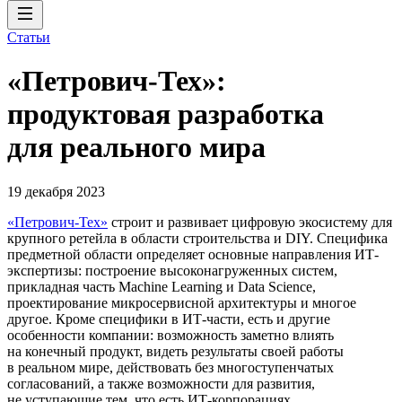
Статьи
«Петрович-Тех»:
продуктовая разработка
для реального мира
19 декабря 2023
«Петрович-Тех»
строит и развивает цифровую экосистему для
крупного ретейла в области строительства и DIY. Специфика
предметной области определяет основные направления ИТ-
экспертизы: построение высоконагруженных систем,
прикладная часть Machine Learning и Data Science,
проектирование микросервисной архитектуры и многое
другое. Кроме специфики в ИТ-части, есть и другие
особенности компании: возможность заметно влиять
на конечный продукт, видеть результаты своей работы
в реальном мире, действовать без многоступенчатых
согласований, а также возможности для развития,
не уступающие тем, что есть ИТ-корпорациях.