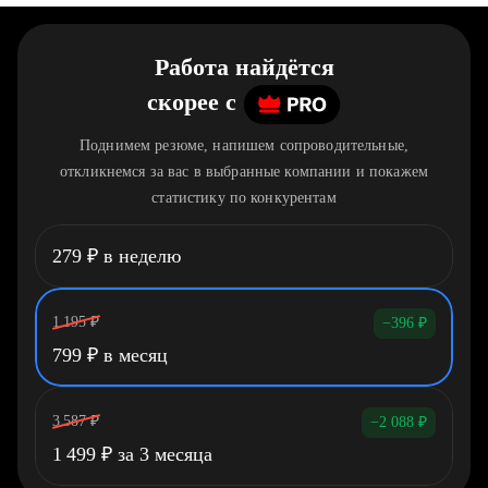
Работа найдётся
скорее
c
Поднимем резюме, напишем сопроводительные,
откликнемся за вас в выбранные компании и покажем
статистику по конкурентам
279
₽
в неделю
1 195
₽
−396
₽
799
₽
в месяц
3 587
₽
−2 088
₽
1 499
₽
за 3 месяца