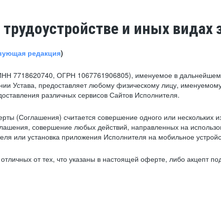
 трудоустройстве и иных видах 
вующая редакция
)
ИНН 7718620740, ОГРН 1067761906805), именуемое в дальнейшем 
нии Устава, предоставляет любому физическому лицу, именуемому
едоставления различных сервисов Сайтов Исполнителя.
рты (Соглашения) считается совершение одного или нескольких и
глашения, совершение любых действий, направленных на использова
ля или установка приложения Исполнителя на мобильное устройс
тличных от тех, что указаны в настоящей оферте, либо акцепт под